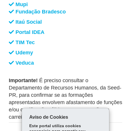
Mupi
Fundação Bradesco
Itaú Social
Portal IDEA
TIM Tec
Udemy
Veduca
Importante!
É preciso consultar o
Departamento de Recursos Humanos, da Seed-
PR, para confirmar se as formações
apresentadas envolvem afastamento de funções
e/ou certificação válida para progressão na
carreira do Quadro Próprio do Magistério.
Aviso de Cookies
Este portal utiliza cookies