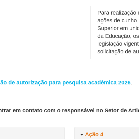
Para realização 
ações de cunho 
Superior em uni
da Educação, os
legislação vigen
solicitação de au
ação de autorização para pesquisa acadêmica 2026
.
trar em contato com o responsável no Setor de Art
Ação 4