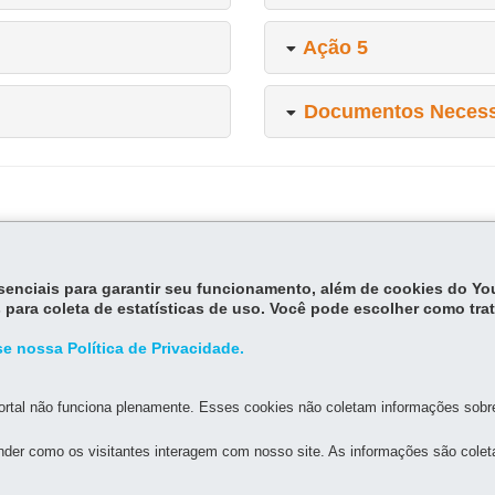
Ação 5
Documentos Necess
Entre em Contato com o Re
essenciais para garantir seu funcionamento, além de cookies do Y
 para coleta de estatísticas de uso. Você pode escolher como tra
e nossa Política de Privacidade.
Voltar
rtal não funciona plenamente. Esses cookies não coletam informações sobre 
der como os visitantes interagem com nosso site. As informações são cole