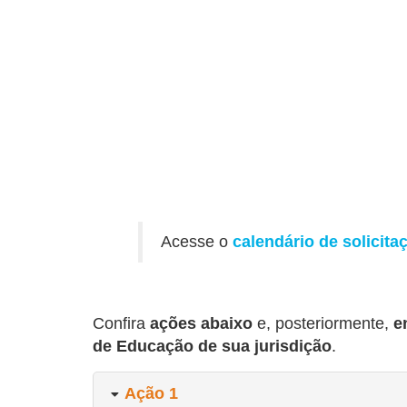
Acesse o
calendário de solicit
Confira
ações abaixo
e, posteriormente,
en
de Educação de sua jurisdição
.
Ação 1