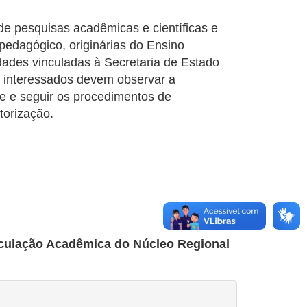
de pesquisas acadêmicas e científicas e
pedagógico, originárias do Ensino
dades vinculadas à Secretaria de Estado
 interessados devem observar a
te e seguir os procedimentos de
torização.
iculação Acadêmica do Núcleo Regional