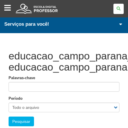
ESCOLA
DIGITAL
-
PROFESSOR
Serviços para você!
educacao_campo_parana_
educacao_campo_parana.
Palavras-chave
Período
Pesquisar