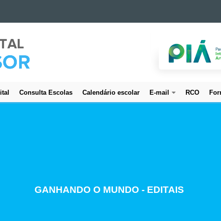
ital
Consulta Escolas
Calendário escolar
E-mail
RCO
For
CREDENCIAMENTO DE SERVIDORES
GANHANDO O MUNDO - EDITAIS
ESTUDO E PLANEJAMENTO
PROJETO BEM CUIDAR