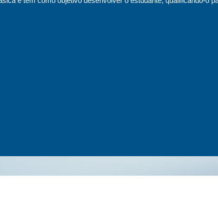
sica e tem como objetivo desenvolver o estudante, qualificando-o pa