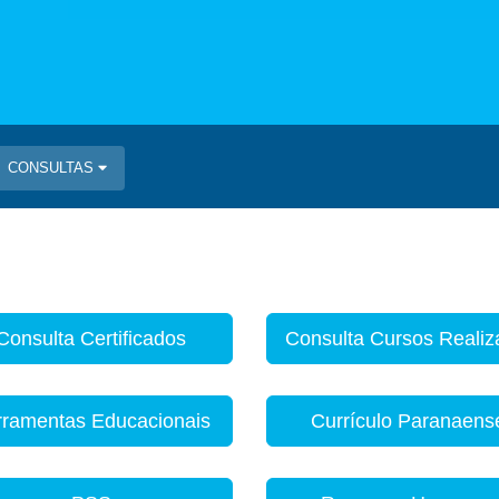
CONSULTAS
Consulta Certificados
Consulta Cursos Reali
rramentas Educacionais
Currículo Paranaens