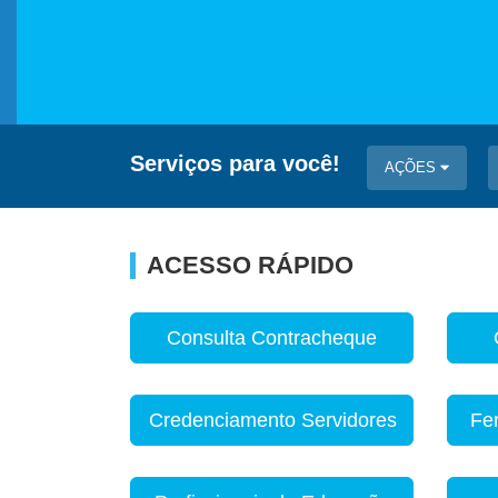
Serviços para você!
AÇÕES
ACESSO RÁPIDO
Consulta Contracheque
Credenciamento Servidores
Fe