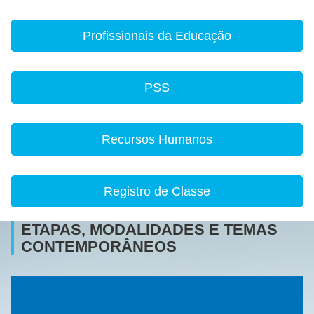
Profissionais da Educação
PSS
Recursos Humanos
Registro de Classe
ETAPAS, MODALIDADES E TEMAS
CONTEMPORÂNEOS