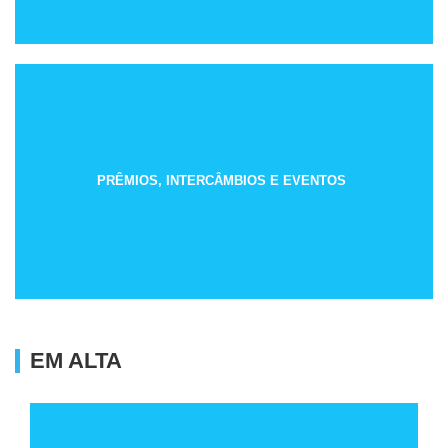
PRÊMIOS, INTERCÂMBIOS E EVENTOS
EM ALTA