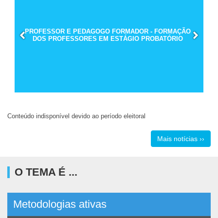
PROFESSOR E PEDAGOGO FORMADOR - FORMAÇÃO
DOS PROFESSORES EM ESTÁGIO PROBATÓRIO
Conteúdo indisponível devido ao período eleitoral
Mais notícias ››
O TEMA É ...
Metodologias ativas