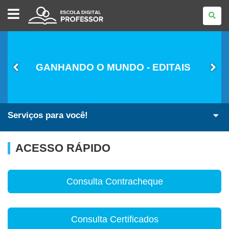
ESCOLA
DIGITAL
-
PROFESSOR
GANHANDO O MUNDO - EDITAIS
Serviços para você!
ACESSO RÁPIDO
Consulta Contracheque
Consulta Certificados