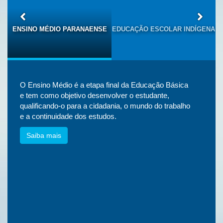
S
ENSINO MÉDIO PARANAENSE
EDUCAÇÃO ESCOLAR INDÍGENA
O Ensino Médio é a etapa final da Educação Básica
e tem como objetivo desenvolver o estudante,
qualificando-o para a cidadania, o mundo do trabalho
e a continuidade dos estudos.
Saiba mais