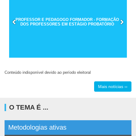
PROFESSOR E PEDAGOGO FORMADOR - FORMAÇÃO
DOS PROFESSORES EM ESTÁGIO PROBATÓRIO
Conteúdo indisponível devido ao período eleitoral
Mais notícias ››
O TEMA É ...
Metodologias ativas