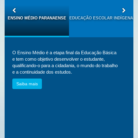
S
ENSINO MÉDIO PARANAENSE
EDUCAÇÃO ESCOLAR INDÍGENA
O Ensino Médio é a etapa final da Educação Básica
e tem como objetivo desenvolver o estudante,
qualificando-o para a cidadania, o mundo do trabalho
e a continuidade dos estudos.
Saiba mais