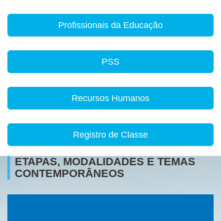
Profissionais da Educação
PSS
Recursos Humanos
Registro de Classe
ETAPAS, MODALIDADES E TEMAS
CONTEMPORÂNEOS