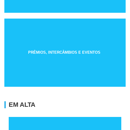
PRÊMIOS, INTERCÂMBIOS E EVENTOS
EM ALTA