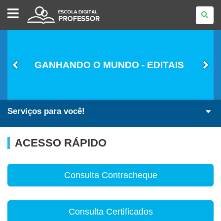
ESCOLA
DIGITAL
-
PROFESSOR
GANHANDO O MUNDO - EDITAIS
Serviços para você!
ACESSO RÁPIDO
Consulta Contracheque
Consulta Certificados