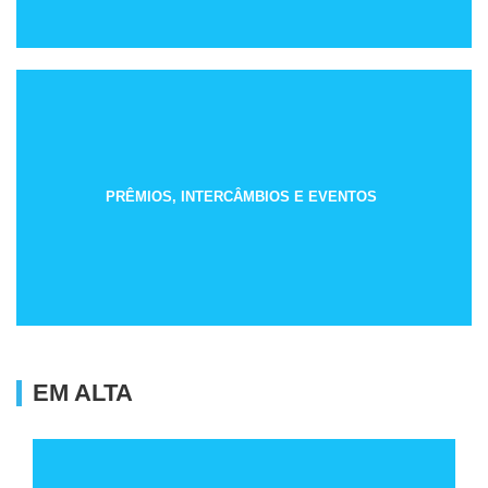
PRÊMIOS, INTERCÂMBIOS E EVENTOS
EM ALTA