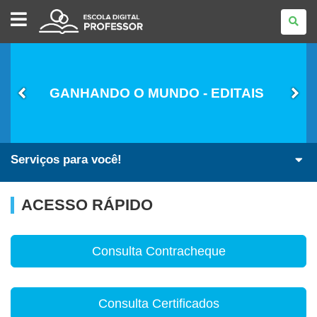
ESCOLA
DIGITAL
-
PROFESSOR
GANHANDO O MUNDO - EDITAIS
Serviços para você!
ACESSO RÁPIDO
Consulta Contracheque
Consulta Certificados