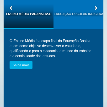
S
ENSINO MÉDIO PARANAENSE
EDUCAÇÃO ESCOLAR INDÍGENA
O Ensino Médio é a etapa final da Educação Básica
e tem como objetivo desenvolver o estudante,
qualificando-o para a cidadania, o mundo do trabalho
e a continuidade dos estudos.
Saiba mais