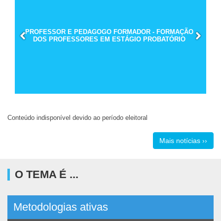
PROFESSOR E PEDAGOGO FORMADOR - FORMAÇÃO
DOS PROFESSORES EM ESTÁGIO PROBATÓRIO
Conteúdo indisponível devido ao período eleitoral
Mais notícias ››
O TEMA É ...
Metodologias ativas