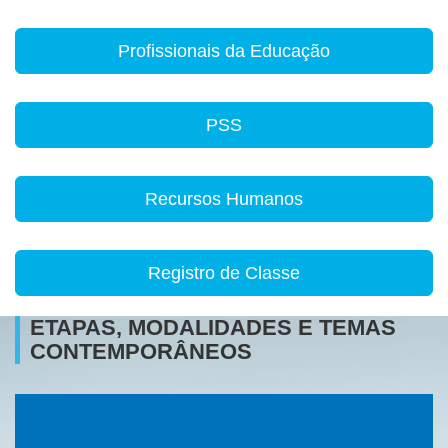
Profissionais da Educação
PSS
Recursos Humanos
Registro de Classe
ETAPAS, MODALIDADES E TEMAS
CONTEMPORÂNEOS