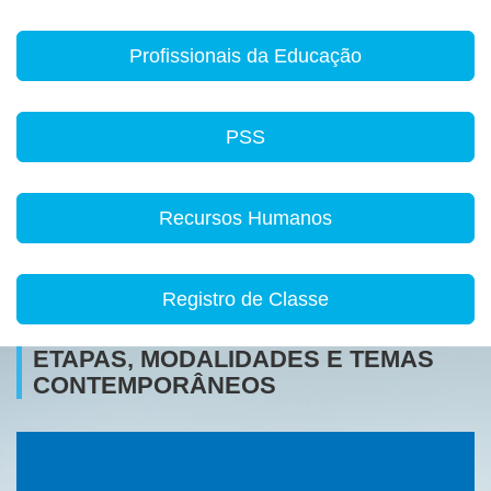
Profissionais da Educação
PSS
Recursos Humanos
Registro de Classe
ETAPAS, MODALIDADES E TEMAS
CONTEMPORÂNEOS