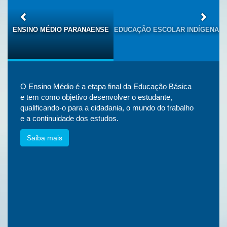
S
ENSINO MÉDIO PARANAENSE
EDUCAÇÃO ESCOLAR INDÍGENA
O Ensino Médio é a etapa final da Educação Básica
e tem como objetivo desenvolver o estudante,
qualificando-o para a cidadania, o mundo do trabalho
e a continuidade dos estudos.
Saiba mais