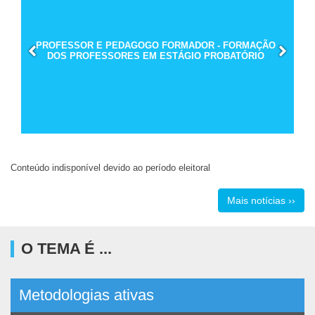
PROFESSOR E PEDAGOGO FORMADOR - FORMAÇÃO
DOS PROFESSORES EM ESTÁGIO PROBATÓRIO
Conteúdo indisponível devido ao período eleitoral
Mais notícias ››
O TEMA É ...
Metodologias ativas