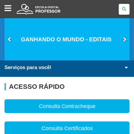
ESCOLA
DIGITAL
-
PROFESSOR
GANHANDO O MUNDO - EDITAIS
Serviços para você!
ACESSO RÁPIDO
Consulta Contracheque
Consulta Certificados