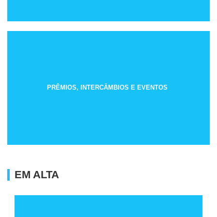
PRÊMIOS, INTERCÂMBIOS E EVENTOS
EM ALTA