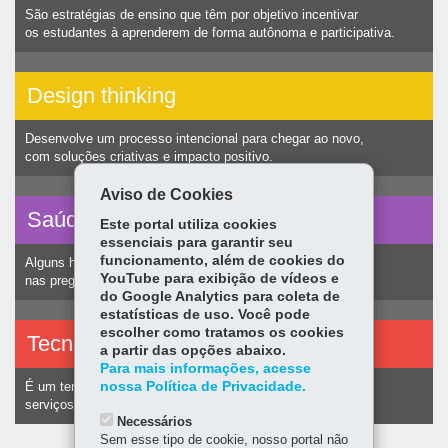
São estratégias de ensino que têm por objetivo incentivar
os estudantes à aprenderem de forma autônoma e participativa.
Design thinking
Desenvolve um processo intencional para chegar ao novo,
com soluções criativas e impacto positivo.
Aviso de Cookies
Saúde vocal
Este portal utiliza cookies
essenciais para garantir seu
funcionamento, além de cookies do
Alguns hábitos humanos podem ocasionar nódulos
YouTube para exibição de vídeos e
nas pregas vocais e consequentemente alteração na voz.
do Google Analytics para coleta de
estatísticas de uso. Você pode
escolher como tratamos os cookies
Tecnologias assistivas
a partir das opções abaixo.
Para mais informações, acesse
nossa Política de Privacidade.
É um termo utilizado para identificar recursos e
serviços voltados a pessoas com deficiência.
Necessários
Sem esse tipo de cookie, nosso portal não