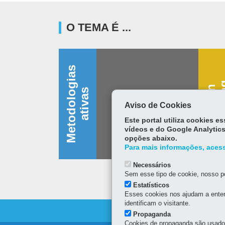
O TEMA É ...
M
e
t
o
d
o
l
o
g
i
a
s
a
t
i
v
a
D
e
s
i
g
n
t
h
i
n
k
i
n
s
Aviso de Cookies
Este portal utiliza cookies 
vídeos e do Google Analytics
opções abaixo.
Para mais informações, acess
Necessários
Sem esse tipo de cookie, nosso po
Estatísticos
Esses cookies nos ajudam a enten
identificam o visitante.
Propaganda
Cookies de propaganda são usados 