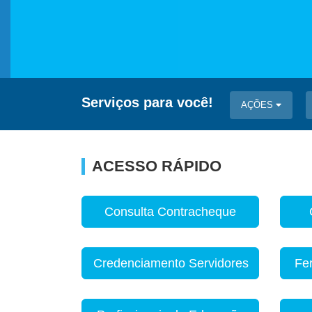
Serviços para você!
AÇÕES
ACESSO RÁPIDO
Consulta Contracheque
Credenciamento Servidores
Fe