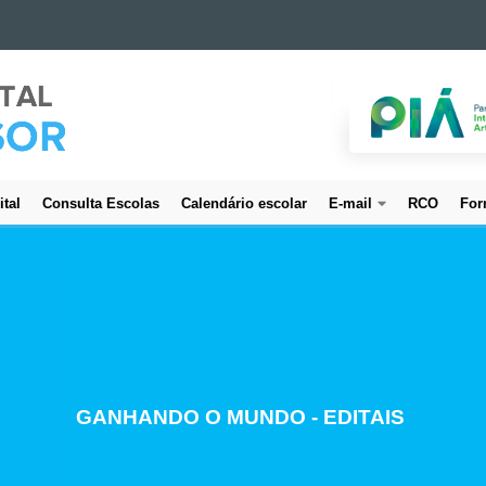
ital
Consulta Escolas
Calendário escolar
E-mail
RCO
For
CREDENCIAMENTO DE SERVIDORES
GANHANDO O MUNDO - EDITAIS
ESTUDO E PLANEJAMENTO
PROJETO BEM CUIDAR