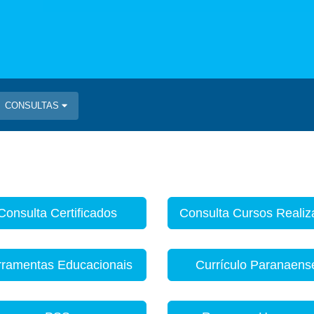
CONSULTAS
Consulta Certificados
Consulta Cursos Reali
rramentas Educacionais
Currículo Paranaens