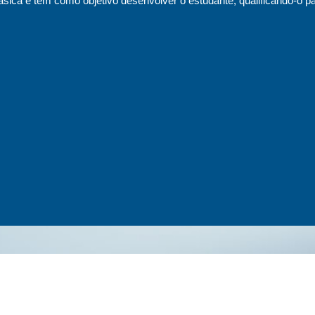
sica e tem como objetivo desenvolver o estudante, qualificando-o pa