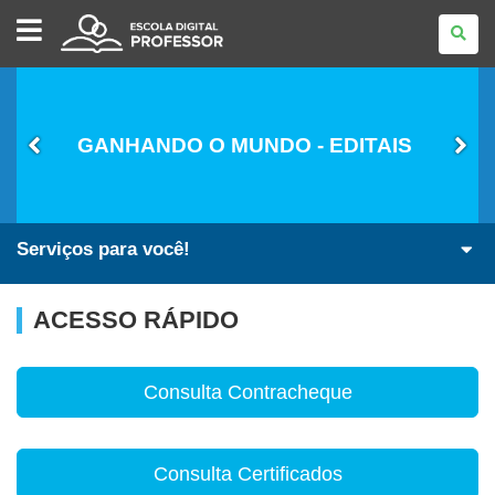
ESCOLA
DIGITAL
-
PROFESSOR
GANHANDO O MUNDO - EDITAIS
Serviços para você!
ACESSO RÁPIDO
Consulta Contracheque
Consulta Certificados