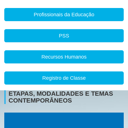
Profissionais da Educação
PSS
Recursos Humanos
Registro de Classe
ETAPAS, MODALIDADES E TEMAS
CONTEMPORÂNEOS