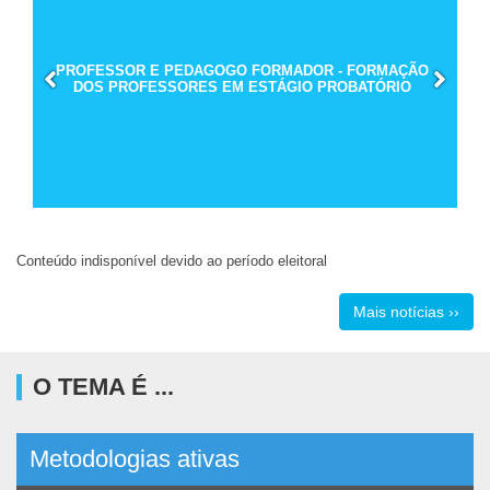
PROFESSOR E PEDAGOGO FORMADOR - FORMAÇÃO
DOS PROFESSORES EM ESTÁGIO PROBATÓRIO
Conteúdo indisponível devido ao período eleitoral
Mais notícias ››
O TEMA É ...
Metodologias ativas