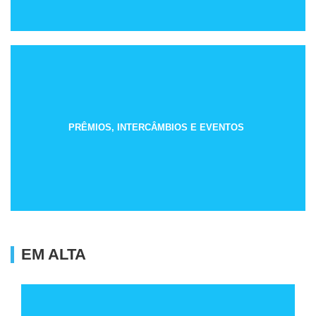
PRÊMIOS, INTERCÂMBIOS E EVENTOS
EM ALTA