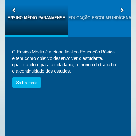
S
ENSINO MÉDIO PARANAENSE
EDUCAÇÃO ESCOLAR INDÍGENA
O Ensino Médio é a etapa final da Educação Básica
e tem como objetivo desenvolver o estudante,
qualificando-o para a cidadania, o mundo do trabalho
e a continuidade dos estudos.
Saiba mais