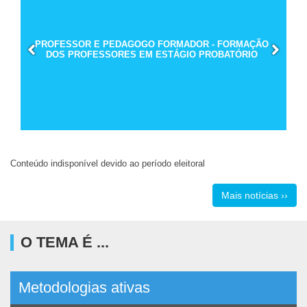
PROFESSOR E PEDAGOGO FORMADOR - FORMAÇÃO
DOS PROFESSORES EM ESTÁGIO PROBATÓRIO
Conteúdo indisponível devido ao período eleitoral
Mais notícias ››
O TEMA É ...
Metodologias ativas