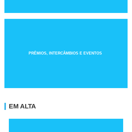
PRÊMIOS, INTERCÂMBIOS E EVENTOS
EM ALTA