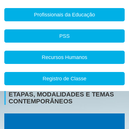
Profissionais da Educação
PSS
Recursos Humanos
Registro de Classe
ETAPAS, MODALIDADES E TEMAS
CONTEMPORÂNEOS