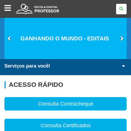
ESCOLA
DIGITAL
-
PROFESSOR
GANHANDO O MUNDO - EDITAIS
Serviços para você!
ACESSO RÁPIDO
Consulta Contracheque
Consulta Certificados