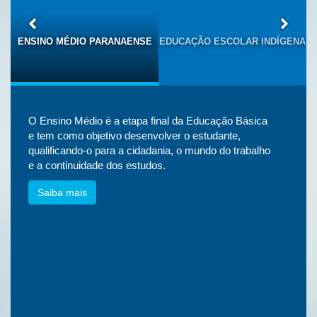
S
ENSINO MÉDIO PARANAENSE
EDUCAÇÃO ESCOLAR INDÍGENA
O Ensino Médio é a etapa final da Educação Básica
e tem como objetivo desenvolver o estudante,
qualificando-o para a cidadania, o mundo do trabalho
e a continuidade dos estudos.
Saiba mais